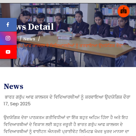
News Detail
Home
News
ਭਾਰਤ ਗਰੁੱਪ ਆਫ ਕਾਲਜਸ ਦੇ ਵਿਦਿਆਰਥੀਆਂ ਨੂੰ ਕਰਵਾਇਆ ਉਦਯੋਗਿਕ ਦੌਰਾ
News
ਭਾਰਤ ਗਰੁੱਪ ਆਫ ਕਾਲਜਸ ਦੇ ਵਿਦਿਆਰਥੀਆਂ ਨੂੰ ਕਰਵਾਇਆ ਉਦਯੋਗਿਕ ਦੌਰਾ
17, Sep 2025
ਉਦਯੋਗਿਕ ਦੋਰਾ ਪਾਠਕਰਮ ਗਤੀਵਿਧੀਆਂ ਦਾ ਇੱਕ ਬਹੁਤ ਅਹਿਮ ਹਿੱਸਾ ਹੈ ਅਤੇ ਇਹ
ਵਿਦਿਆਰਥੀਆਂ ਦੇ ਵਿਕਾਸ ਲਈ ਬਹੁਤ ਜਰੂਰੀ ਹੈ ਭਾਰਤ ਗਰੁੱਪ ਆਫ ਕਾਲਜਸ ਦੇ
ਵਿਦਿਆਰਥੀਆਂ ਨੂੰ ਵਾਈਟਨ ਐਨਰਜੀ ਪ੍ਰਾਈਵੇਟ ਲਿਮਿਟਡ ਖੋਖਰ ਖੁਰਦ ਮਾਨਸਾ ਦਾ