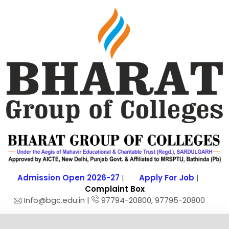
Admission Open 2026-27
|
Apply For Job
|
Complaint Box
Info@bgc.edu.in |
97794-20800, 97795-20800