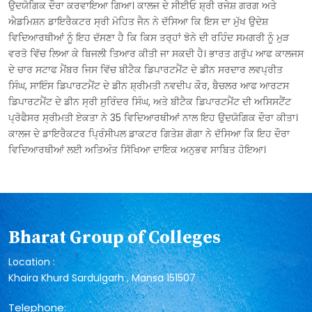
ਉਦਯੋਗਿਕ ਦੌਰਾ ਕਰਵਾਇਆ ਗਿਆ। ਕਾਲਜ ਦੇ ਸੀਈਓ ਸ਼੍ਰੀ ਰਜੇਸ਼ ਗਰਗ ਅਤੇ
ਐਡਮਿਸ਼ਨ ਡਾਇਰੈਕਟਰ ਸ੍ਰੀ ਮੋਹਿਤ ਜੈਨ ਨੇ ਦੱਸਿਆ ਕਿ ਇਸ ਦਾ ਮੁੱਖ ਉਦੇਸ਼
ਵਿਦਿਆਰਥੀਆਂ ਨੂੰ ਇਹ ਦੱਸਣਾ ਹੈ ਕਿ ਕਿਸ ਤਰ੍ਹਾਂ ਝੋਨੇ ਦੀ ਰਹਿੰਦ ਸਮਗਰੀ ਨੂੰ ਮੁੜ
ਵਰਤੋ ਵਿੱਚ ਲਿਆ ਕੇ ਬਿਜਲੀ ਤਿਆਰ ਕੀਤੀ ਜਾ ਸਕਦੀ ਹੈ। ਭਾਰਤ ਗਰੁੱਪ ਆਫ ਕਾਲਜਸ
ਦੇ ਚਾਰ ਸਟਾਫ ਮੈਂਬਰ ਜਿਸ ਵਿੱਚ ਬੀਟੈਕ ਡਿਪਾਰਟਮੈਂਟ ਦੇ ਡੀਨ ਸਰਦਾਰ ਲਵਪ੍ਰੀਤ
ਸਿੰਘ, ਸਾਇੰਸ ਡਿਪਾਰਟਮੈਂਟ ਦੇ ਡੀਨ ਸ਼੍ਰੀਮਤੀ ਨਵਦੀਪ ਕੌਰ, ਬੈਚਲਰ ਆਫ ਆਰਟਸ
ਡਿਪਾਰਟਮੈਂਟ ਦੇ ਡੀਨ ਸ੍ਰੀ ਸੁਰਿੰਦਰ ਸਿੰਘ, ਅਤੇ ਬੀਟੈਕ ਡਿਪਾਰਟਮੈਂਟ ਦੀ ਅਸਿਸਟੈਂਟ
ਪ੍ਰੋਫੈਸਰ ਸ੍ਰੀਮਤੀ ਏਕਤਾ ਨੇ 35 ਵਿਦਿਆਰਥੀਆਂ ਨਾਲ ਇਹ ਉਦਯੋਗਿਕ ਦੌਰਾ ਕੀਤਾ।
ਕਾਲਜ ਦੇ ਡਾਇਰੈਕਟਰ ਪ੍ਰਿੰਸੀਪਲ ਡਾਕਟਰ ਗਿਤੇਸ਼ ਗੋਗਾ ਨੇ ਦੱਸਿਆ ਕਿ ਇਹ ਦੌਰਾ
ਵਿਦਿਆਰਥੀਆਂ ਲਈ ਅਤਿਅੰਤ ਸਿੱਖਿਆ ਦਾਇਕ ਅਨੁਭਵ ਸਾਬਿਤ ਹੋਇਆ।
Bharat Group of Colleges
Location :
Khaira Khurd Sardulgarh , Mansa 151507
Telephone: